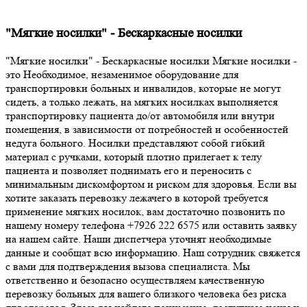
"Мягкие носилки" - Бескаркасные носилки
"Мягкие носилки" - Бескаркасные носилки Мягкие носилки -
это Необходимое, незаменимое оборудование для
транспортировки больных и инвалидов, которые не могут
сидеть, а только лежать, на мягких носилках выполняется
транспортировку пациента до/от автомобиля или внутри
помещения, в зависимости от потребностей и особенностей
недуга больного. Носилки представляют собой гибкий
материал с ручками, который плотно прилегает к телу
пациента и позволяет поднимать его и переносить с
минимальным дискомфортом и риском для здоровья. Если вы
хотите заказать перевозку лежачего в которой требуется
применение мягких носилок, вам достаточно позвонить по
нашему номеру телефона +7926 222 6575 или оставить заявку
на нашем сайте. Наши диспетчера уточнят необходимые
данные и сообщат всю информацию. Наш сотрудник свяжется
с вами для подтверждения вызова специалиста. Мы
ответственно и безопасно осуществляем качественную
перевозку больных для вашего близкого человека без риска