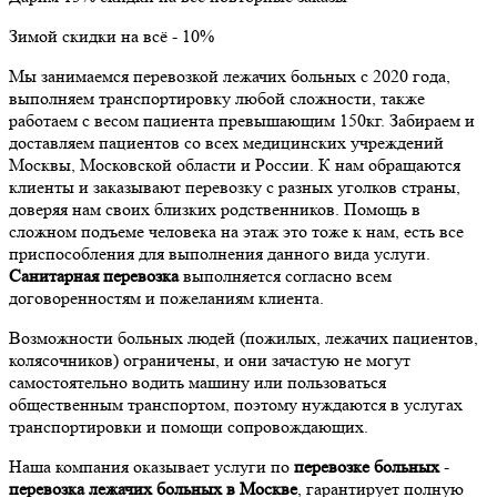
Зимой скидки на всё - 10%
Мы занимаемся
перевозкой лежачих больных с 2020 года,
выполняем транспортировку любой сложности, также
работаем с весом пациента превышающим 150кг. Забираем и
доставляем пациентов со всех медицинских учреждений
Москвы, Московской области и России. К нам обращаются
клиенты и заказывают перевозку с разных уголков страны,
доверяя нам своих близких родственников. Помощь в
сложном подъеме человека на этаж это тоже к нам, есть все
приспособления для выполнения данного вида услуги.
Санитарная перевозка
выполняется согласно всем
договоренностям и пожеланиям клиента.
Возможности больных людей (пожилых, лежачих пациентов,
колясочников) ограничены, и они зачастую не могут
самостоятельно водить машину или пользоваться
общественным транспортом, поэтому нуждаются в услугах
транспортировки и помощи сопровождающих.
Наша компания оказывает услуги по
перевозке больных
-
перевозка лежачих больных в Москве
, гарантирует полную