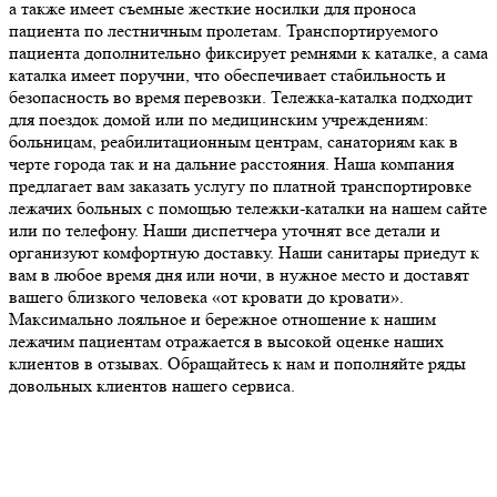
а также имеет съемные жесткие носилки для проноса
пациента по лестничным пролетам. Транспортируемого
пациента дополнительно фиксирует ремнями к каталке, а сама
каталка имеет поручни, что обеспечивает стабильность и
безопасность во время перевозки. Тележка-каталка подходит
для поездок домой или по медицинским учреждениям:
больницам, реабилитационным центрам, санаториям как в
черте города так и на дальние расстояния. Наша компания
предлагает вам заказать услугу по платной транспортировке
лежачих больных с помощью тележки-каталки на нашем сайте
или по телефону. Наши диспетчера уточнят все детали и
организуют комфортную доставку. Наши санитары приедут к
вам в любое время дня или ночи, в нужное место и доставят
вашего близкого человека «от кровати до кровати».
Максимально лояльное и бережное отношение к нашим
лежачим пациентам отражается в высокой оценке наших
клиентов в отзывах. Обращайтесь к нам и пополняйте ряды
довольных клиентов нашего сервиса.