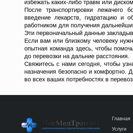
избежать каких-либо травм или диско
После транспортировки лежачего б
введение лекарств, гидратацию и о
работником для получения дальнейших
Эти первоначальный данные закладыв
Если вам или близкому человеку нужн
опытная команда здесь, чтобы помоч
до перевозки на дальние расстояния.
Свяжитесь с нами сегодня, чтобы узн
назначения безопасно и комфортно. Д
во всех ваших потребностях в перево
Главная
Услуги