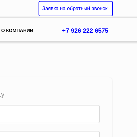
Заявка на обратный звонок
+7 926 222 6575
О КОМПАНИИ
Главная
Услуги
Цены
Вопрос ответ
ку
Контакты
О компании