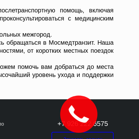
послетранспортную помощь, включая
проконсультироваться с медицинским
ольных межгород.
есь обращаться в Мосмедтранзит. Наша
остями, от коротких местных поездок
 можем помочь вам добраться до места
высочайший уровень ухода и поддержки
+7 926 222 6575
по