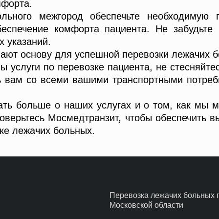
мфорта.
ольного межгород обеспечьте необходимую 
беспечение комфорта пациента. Не забудьте 
 указаний.
ают основу для успешной перевозки лежачих б
ы услуги по перевозке пациента, не стесняйт
ь вам со всеми вашими транспортными потребн
ать больше о наших услугах и о том, как мы
оверьтесь Мосмедтранзит, чтобы обеспечить 
зке лежачих больных.
Перевозка лежачих больных 
Московской области