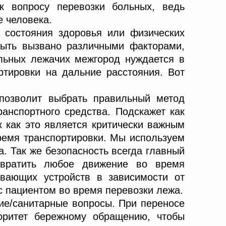
к вопросу перевозки больных, ведь
 человека.
 состояния здоровья или физических
быть вызвано различными факторами,
ольных лежачих межгород нуждается в
ртировки на дальние расстояния. Вот
 позволит выбрать правильный метод
ранспортного средства. Подскажет как
к как это является критически важным
ремя транспортировки. Мы используем
. Так же безопасность всегда главный
отвратить любое движение во время
вающих устройств в зависимости от
с пациентом во время перевозки лежа.
ие/санитарные вопросы. При переносе
иоритет бережному обращению, чтобы