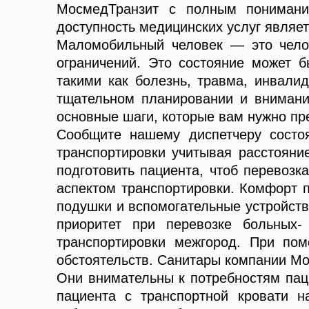
МосмедТранзит с полным понимание
доступность медицинских услуг являе
Маломобильный человек — это челов
ограничений. Это состояние может 
такими как болезнь, травма, инвали
тщательном планировании и внимании
основные шаги, которые вам нужно пр
Сообщите нашему диспетчеру состоя
транспортировки учитывая расстояние
подготовить пациента, чтоб перевозк
аспектом транспортировки. Комфорт 
подушки и вспомогательные устройств
приоритет при перевозке больных-
транспортировки межгород. При по
обстоятельств. Санитары компании Мо
Они внимательны к потребностям пац
пациента с транспортной кровати н