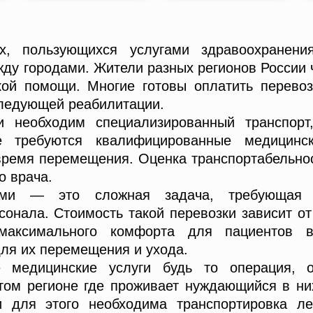
, пользующихся услугами здравоохранения
ду городами. Жители разных регионов России
ой помощи. Многие готовы оплатить перевоз
следующей реабилитации.
и необходим специализированный транспор
е требуются квалифицированные медицинск
ремя перемещения. Оценка транспортабельнос
о врача.
ми — это сложная задача, требующая с
онала. Стоимость такой перевозки зависит о
максимального комфорта для пациентов в
ля их перемещения и ухода.
медицинские услуги будь то операция, 
том регионе где проживает нуждающийся в н
и для этого необходима транспортировка ле