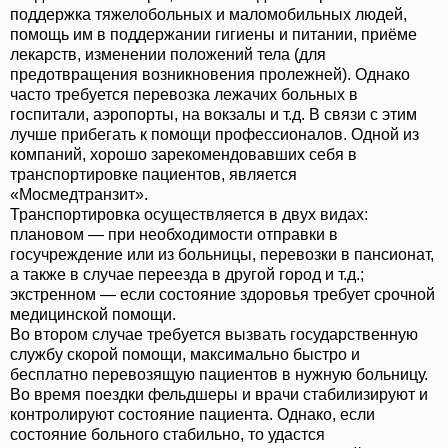
поддержка тяжелобольных и маломобильных людей,
помощь им в поддержании гигиены и питании, приёме
лекарств, изменении положений тела (для
предотвращения возникновения пролежней). Однако
часто требуется перевозка лежачих больных в
госпитали, аэропорты, на вокзалы и т.д. В связи с этим
лучше прибегать к помощи профессионалов. Одной из
компаний, хорошо зарекомендовавших себя в
транспортировке пациентов, является
«Мосмедтранзит».
Транспортировка осуществляется в двух видах:
плановом — при необходимости отправки в
госучреждение или из больницы, перевозки в пансионат,
а также в случае переезда в другой город и т.д.;
экстренном — если состояние здоровья требует срочной
медицинской помощи.
Во втором случае требуется вызвать государственную
службу скорой помощи, максимально быстро и
бесплатно перевозящую пациентов в нужную больницу.
Во время поездки фельдшеры и врачи стабилизируют и
контролируют состояние пациента. Однако, если
состояние больного стабильно, то удастся