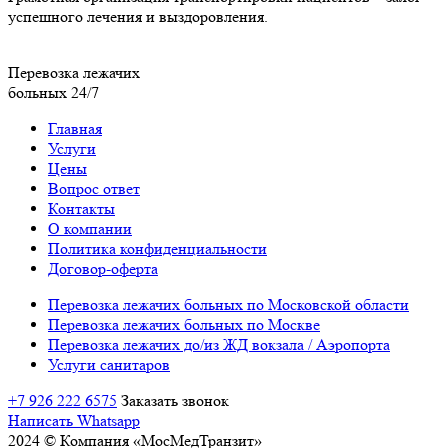
успешного лечения и выздоровления.
Перевозка лежачих
больных 24/7
Главная
Услуги
Цены
Вопрос ответ
Контакты
О компании
Политика конфиденциальности
Договор-оферта
Перевозка лежачих больных по Московской области
Перевозка лежачих больных по Москве
Перевозка лежачих до/из ЖД вокзала / Аэропорта
Услуги санитаров
+7 926 222 6575
Заказать звонок
Написать Whatsapp
2024 © Компания «МосМедТранзит»