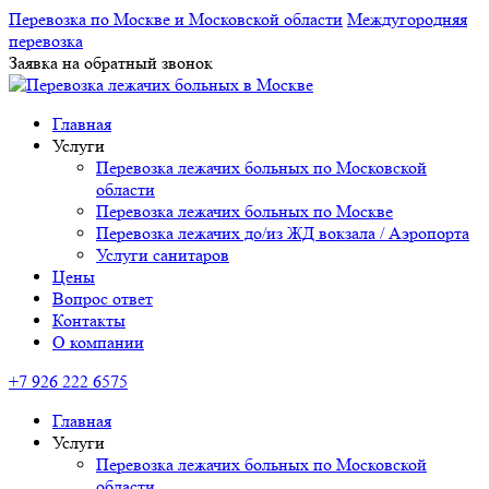
Перевозка по Москве и Московской области
Междугородняя
перевозка
Заявка на обратный звонок
Главная
Услуги
Перевозка лежачих больных по Московской
области
Перевозка лежачих больных по Москве
Перевозка лежачих до/из ЖД вокзала / Аэропорта
Услуги санитаров
Цены
Вопрос ответ
Контакты
О компании
+7 926 222 6575
Главная
Услуги
Перевозка лежачих больных по Московской
области