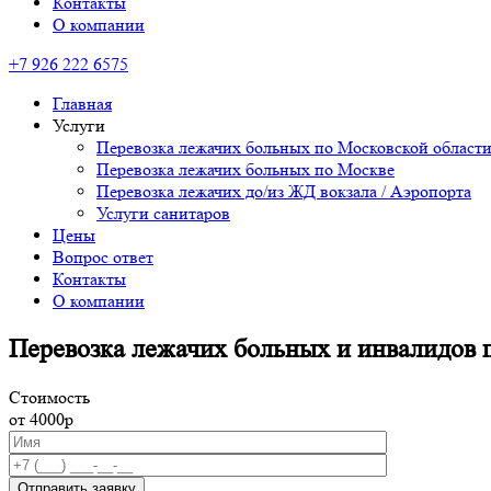
Контакты
О компании
+7 926 222 6575
Главная
Услуги
Перевозка лежачих больных по Московской област
Перевозка лежачих больных по Москве
Перевозка лежачих до/из ЖД вокзала / Аэропорта
Услуги санитаров
Цены
Вопрос ответ
Контакты
О компании
Перевозка лежачих больных и инвалидов 
Стоимость
от 4000р
Отправить заявку