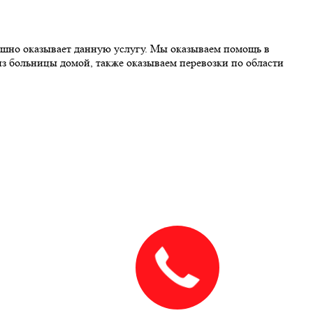
ешно оказывает данную услугу. Мы оказываем помощь в
з больницы домой, также оказываем перевозки по области
Закажите
звонок!