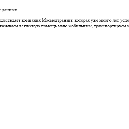
х данных
ществляет компания Мосмедтранзит, которая уже много лет усп
оказываем всяческую помощь мало мобильным, транспортируем и